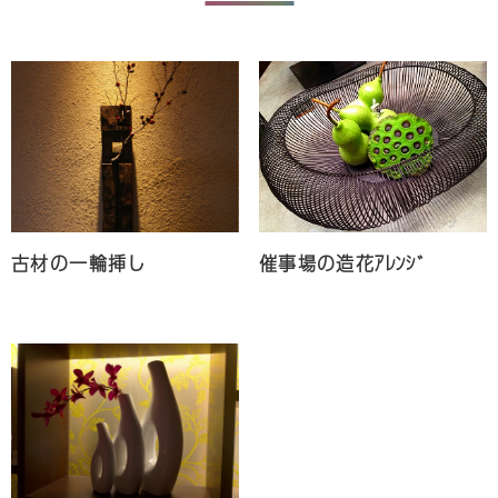
古材の一輪挿し
催事場の造花ｱﾚﾝｼﾞ