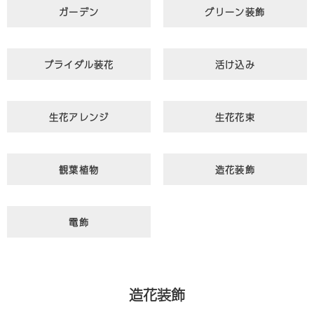
ガーデン
グリーン装飾
ブライダル装花
活け込み
生花アレンジ
生花花束
観葉植物
造花装飾
電飾
造花装飾