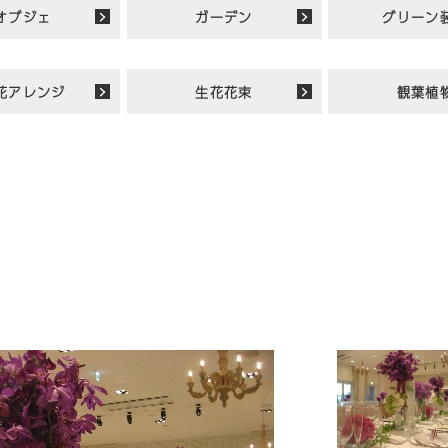
オブジェ
ガーデン
グリーン
花アレンジ
生花花束
観葉植